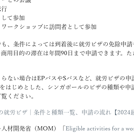
旅行
として参加
・ワークショップに訪問者として参加
でも、条件によっては到着後に就労ビザの免除申請
商用目的の滞在は年間90日まで申請できます。た
らない場合はEPパスやSパスなど、就労ビザの申
スをはじめとした、シンガポールのビザの種類や申
ご覧ください。
の就労ビザ｜条件と種類一覧、申請の流れ【2024
ル人材開発省（MOM）「
Eligible activities for a 