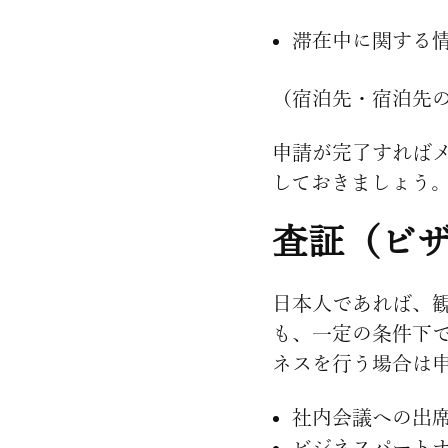
滞在中に関する
（宿泊先・宿泊先
申請が完了すれば
しておきましょう
査証（ビ
日本人であれば、
も、一定の条件下
ネスを行う場合は
社内会議への出
ビジネスパート