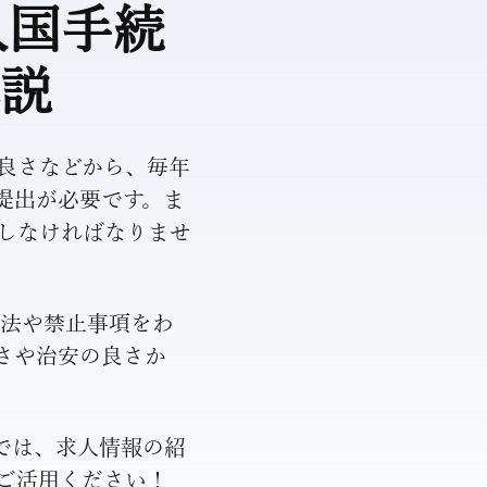
入国手続
説
良さなどから、毎年
提出が必要です。ま
しなければなりませ
方法や禁止事項をわ
さや治安の良さか
では、求人情報の紹
ご活用ください！