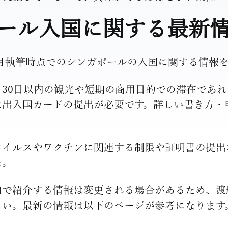
ール入国に関する最新
11月執筆時点でのシンガポールの入国に関する情報
30日以内の観光や短期の商用目的での滞在であれ
は出入国カードの提出が必要です。詳しい書き方・
イルスやワクチンに関連する制限や証明書の提出な
た。
内で紹介する情報は変更される場合があるため、渡
さい。最新の情報は以下のページが参考になります