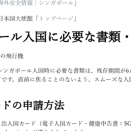
海外安全情報｜シンガポール
」
日本国大使館「
トップページ
」
ール入国に必要な書類
在、シンガポール入国時に必要な書類は、残存期間が
ドです。直前に焦ることのないよう、スムーズな入
ードの申請方法
国カード（電子入国カード・健康申告書：SG Arriva