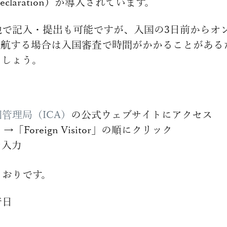
lth Declaration）が導入されています。
地で記入・提出も可能ですが、入国の3日前からオ
渡航する場合は入国審査で時間がかかることがある
ましょう。
管理局（ICA）
の公式ウェブサイトにアクセス
C」→「Foreign Visitor」の順にクリック
を入力
とおりです。
着日