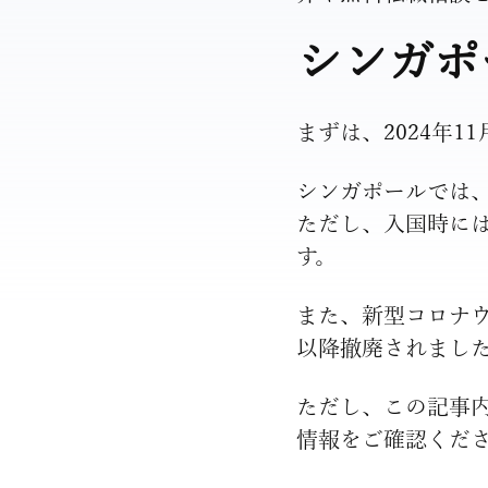
シンガポ
まずは、2024年
シンガポールでは、
ただし、入国時に
す。
また、新型コロナウ
以降撤廃されまし
ただし、この記事
情報をご確認くだ