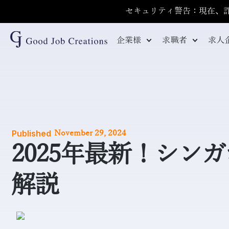
セキュリティ警告：現在、
企業様
求職者
求人
Published
November 29, 2024
2025年最新！シ
解説