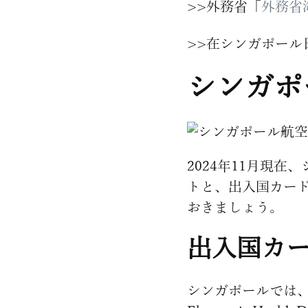
>>外務省「
外務省
>>在シンガポール
シンガポ
2024年11月現
トと、出入国カー
おきましょう。
出入国カ
シンガポールでは、出入