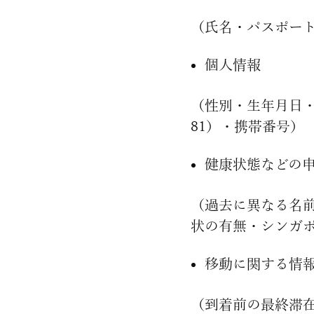
（氏名・パスポー
個人情報
（性別・生年月日
81）・携帯番号）
健康状態などの
（過去に異なる名
状の有無・シンガ
移動に関する情
（到着前の最終滞