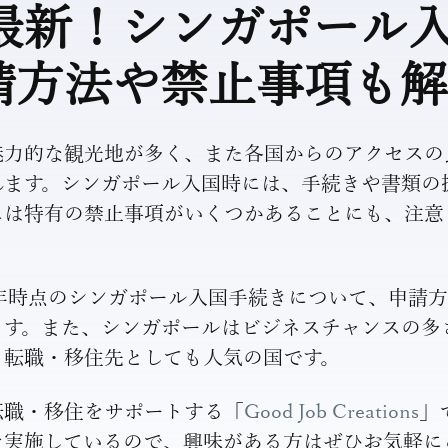
年最新！シンガポール
請方法や禁止事項も解
魅力的な観光地が多く、また各国からのアクセスの
れます。シンガポール入国時には、手続きや書類の
には特有の禁止事項がいくつかあることにも、注意
4年時点のシンガポール入国手続きについて、申請
ます。また、シンガポールはビジネスチャンスの多
く転職・移住先としても人気の国です。
転職・移住をサポートする「
Good Job Creations
」
を実施しているので、興味がある方はぜひお気軽に