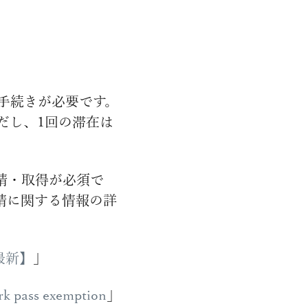
手続きが必要です。
だし、1回の滞在は
請・取得が必須で
請に関する情報の詳
最新】
」
work pass exemption
」