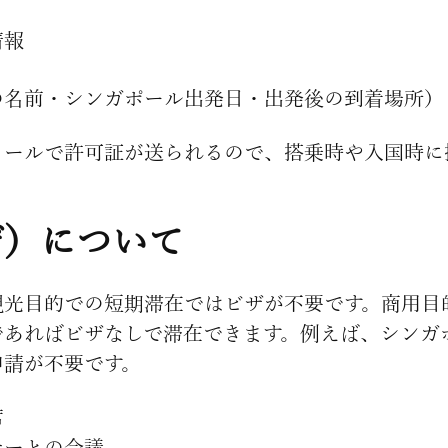
情報
の名前・シンガポール出発日・出発後の到着場所）
メールで許可証が送られるので、搭乗時や入国時に
。
ザ）について
観光目的での短期滞在ではビザが不要です。商用目
であればビザなしで滞在できます。例えば、シンガ
申請が不要です。
席
ナーとの会議