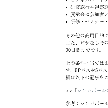
研修旅行や視察
展示会に参加者
研修・セミナー
その他の商用目的
また、ビザなしでの
30日間までです。
上の条件に当てはま
す。EPパスやSパ
細は以下の記事を
>>「
シンガポール
参考：シンガポー