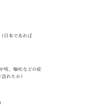
（日本であれば
や咳、嘔吐などの症
を訪れたか）
）