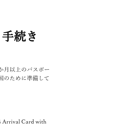
・手続き
6か月以上のパスポー
国のために準備して
l Card with