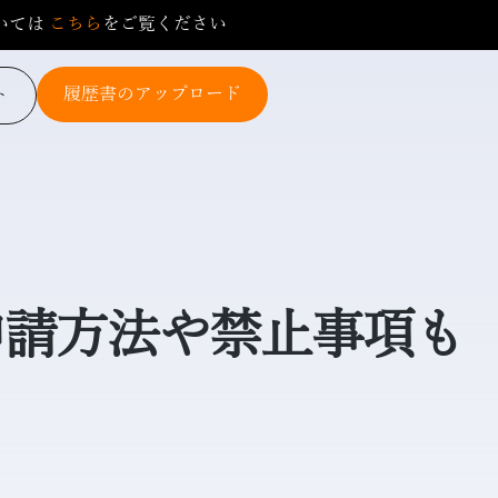
いては
こちら
をご覧ください
履歴書のアップロード
ト
申請方法や禁止事項も