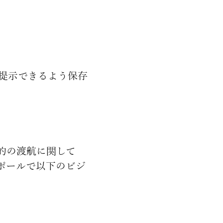
提示できるよう保存
的の渡航に関して
ポールで以下のビジ