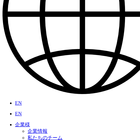
EN
EN
企業様
企業情報
私たちのチーム